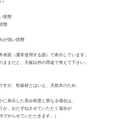
示＞
い状態
状態
みが強い状態
常使用する面）で表示しています。
、天板以外の用途で考えて下さい。
ですが、乾燥材とはいえ、天然木のため、
。
かに表示した歪み程度と異なる場合は、
うか、おたずねさせていただく場合が
料でやらせていただきます。）