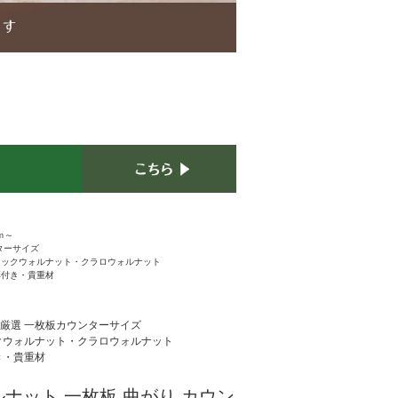
ｍ～
ターサイズ
ラックウォルナット・クラロウォルナット
耳付き・貴重材
厳選 一枚板カウンターサイズ
クウォルナット・クラロウォルナット
き・貴重材
ナット 一枚板 曲がり カウン