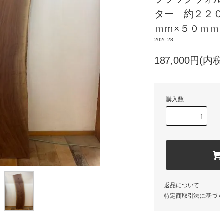
ター 約２２
ｍｍ×５０ｍｍ
2026-28
187,000円(内税
購入数
返品について
特定商取引法に基づ