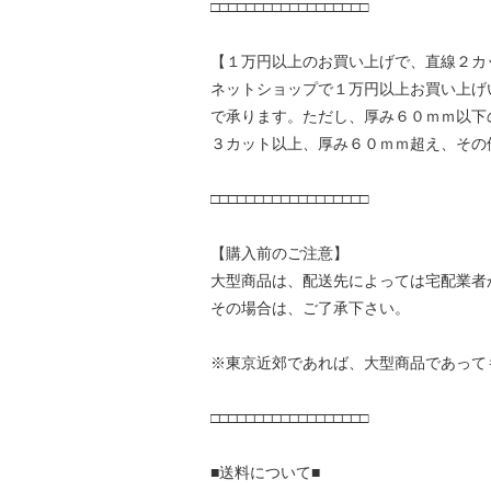
□□□□□□□□□□□□□□□□□□
【１万円以上のお買い上げで、直線２カ
ネットショップで１万円以上お買い上げ
で承ります。ただし、厚み６０ｍｍ以下
３カット以上、厚み６０ｍｍ超え、その
□□□□□□□□□□□□□□□□□□
【購入前のご注意】
大型商品は、配送先によっては宅配業者
その場合は、ご了承下さい。
※東京近郊であれば、大型商品であって
□□□□□□□□□□□□□□□□□□
■送料について■