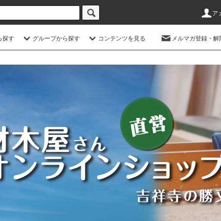
ア
ら探す
グループから探す
コンテンツを見る
メルマガ登録・解