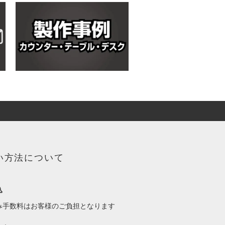
い方法について
込
み手数料はお客様のご負担となります