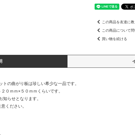
この商品を友達に教
この商品について問
買い物を続ける
明
ットの曲がり板は珍しい希少な一品です。
５２０ｍｍ×５０ｍｍくらいです。
お知らせとなります。
注意ください。