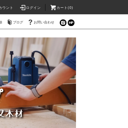
カウント
ログイン
カート(0)
除
ブログ
お問い合わせ