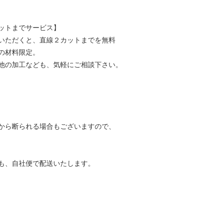
ットまでサービス】
いただくと、直線２カットまでを無料
の材料限定。
他の加工なども、気軽にご相談下さい。
から断られる場合もございますので、
も、自社便で配送いたします。