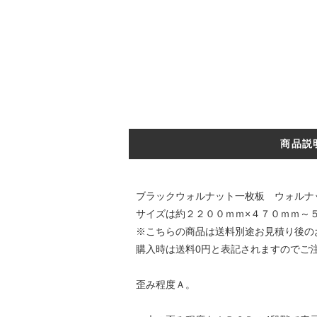
商品説
ブラックウォルナット一枚板 ウォルナ
サイズは約２２００ｍｍ×４７０ｍｍ～
※こちらの商品は送料別途お見積り後の
購入時は送料0円と表記されますのでご
歪み程度Ａ。