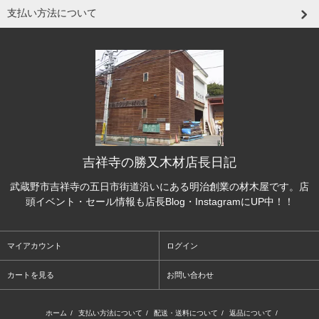
支払い方法について
吉祥寺の勝又木材店長日記
武蔵野市吉祥寺の五日市街道沿いにある明治創業の材木屋です。店
頭イベント・セール情報も店長Blog・InstagramにUP中！！
マイアカウント
ログイン
カートを見る
お問い合わせ
ホーム
/
支払い方法について
/
配送・送料について
/
返品について
/