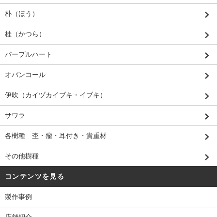
朴（ほう）
桂（かつら）
パープルハート
オバンコール
伊吹（カイヅカイブキ・イブキ）
サワラ
各樹種 杢・瘤・耳付き・貴重材
その他樹種
コンテンツを見る
製作事例
店舗紹介