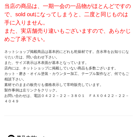
当店の商品は、一期一会の一品物がほとんどですの
で、sold outになってしまうと、二度と同じものは
手に入りません。
また、実店舗売り違いもございますので、あらかじ
めご了承下さい。
ネットショップ掲載商品は基本的にどれも乾燥材です。含水率をお知りにな
りたい方は、問い合わせ下さい。
また、サイズ表示は木表面が基本となっています。
店内には、ネットショップに掲載していない商品も多数ございます。
カット・磨き・オイル塗装・カウンター加工、テーブル製作など、何でもご
相談下さい。
素材そのままの板売りも価格表示して常時販売しています。
製作事例
は左リンクをクリック。
お問い合わせは、電話０４２２－２２－３８０１ ＦＡＸ０４２２－２２－
４０４９