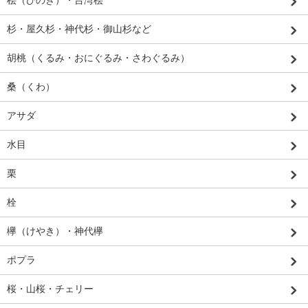
杉・屋久杉・神代杉・御山杉など
胡桃（くるみ・おにぐるみ・さわぐるみ）
桑（くわ）
アサダ
水目
栗
栓
欅（けやき）・神代欅
ポプラ
桜・山桜・チェリー