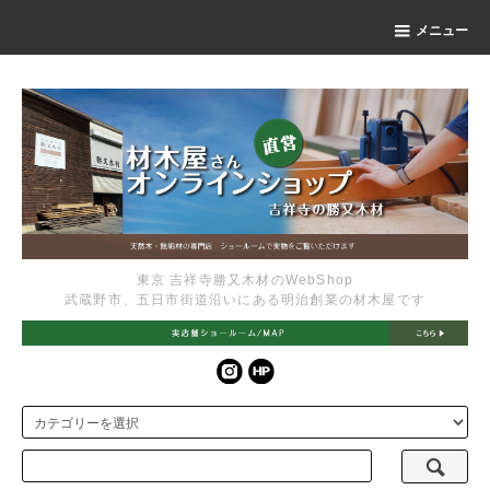
メニュー
東京 吉祥寺勝又木材のWebShop
武蔵野市、五日市街道沿いにある明治創業の材木屋です