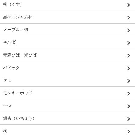
楠（くす）
黒柿・シャム柿
メープル・楓
キハダ
青森ひば・米ひば
パドック
タモ
モンキーポッド
一位
銀杏（いちょう）
桐