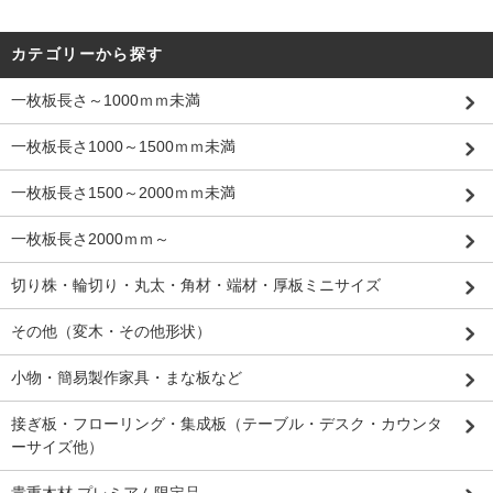
カテゴリーから探す
一枚板長さ～1000ｍｍ未満
一枚板長さ1000～1500ｍｍ未満
一枚板長さ1500～2000ｍｍ未満
一枚板長さ2000ｍｍ～
切り株・輪切り・丸太・角材・端材・厚板ミニサイズ
その他（変木・その他形状）
小物・簡易製作家具・まな板など
接ぎ板・フローリング・集成板（テーブル・デスク・カウンタ
ーサイズ他）