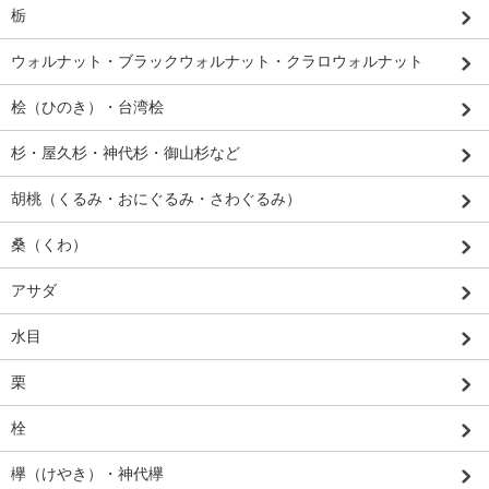
栃
ウォルナット・ブラックウォルナット・クラロウォルナット
桧（ひのき）・台湾桧
杉・屋久杉・神代杉・御山杉など
胡桃（くるみ・おにぐるみ・さわぐるみ）
桑（くわ）
アサダ
水目
栗
栓
欅（けやき）・神代欅