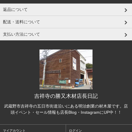
返品について
配送・送料について
支払い方法について
吉祥寺の勝又木材店長日記
武蔵野市吉祥寺の五日市街道沿いにある明治創業の材木屋です。店
頭イベント・セール情報も店長Blog・InstagramにUP中！！
マイアカウント
ログイン