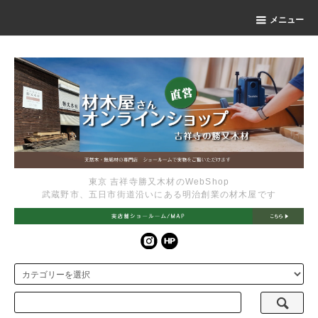
メニュー
東京 吉祥寺勝又木材のWebShop
武蔵野市、五日市街道沿いにある明治創業の材木屋です