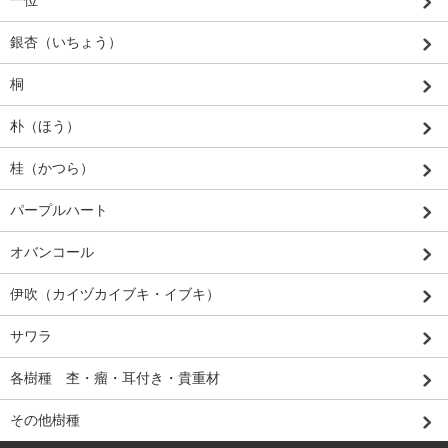
一位
銀杏（いちょう）
桐
朴（ほう）
桂（かつら）
パープルハート
オバンコール
伊吹（カイヅカイブキ・イブキ）
サワラ
各樹種 杢・瘤・耳付き・貴重材
その他樹種