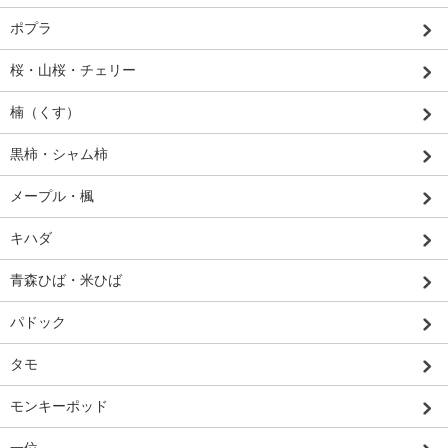
ポプラ
桜・山桜・チェリー
楠（くす）
黒柿・シャム柿
メープル・楓
キハダ
青森ひば・米ひば
パドック
タモ
モンキーポッド