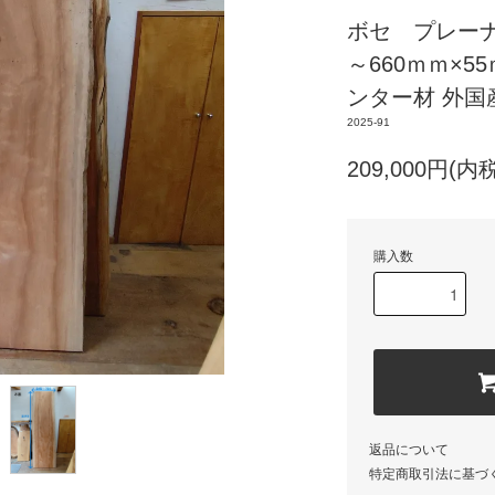
ボセ プレーナ
～660ｍｍ×
ンター材 外国
2025-91
209,000円(内税
購入数
返品について
特定商取引法に基づ