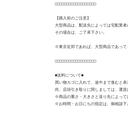
□□□□□□□□□□□□□□□□□□
【購入前のご注意】
大型商品は、配送先によっては宅配業者
その場合は、ご了承下さい。
※東京近郊であれば、大型商品であって
□□□□□□□□□□□□□□□□□□
■送料について■
買い物カゴに入れて、途中まで進むと表
尚、店頭引き取りに関しましては、運賃
※商品の重さ・大きさと送り先によって
※お時間・お日にちの指定は、御相談下