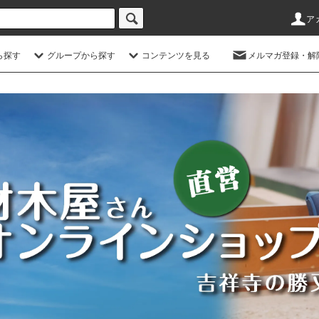
ア
ら探す
グループから探す
コンテンツを見る
メルマガ登録・解