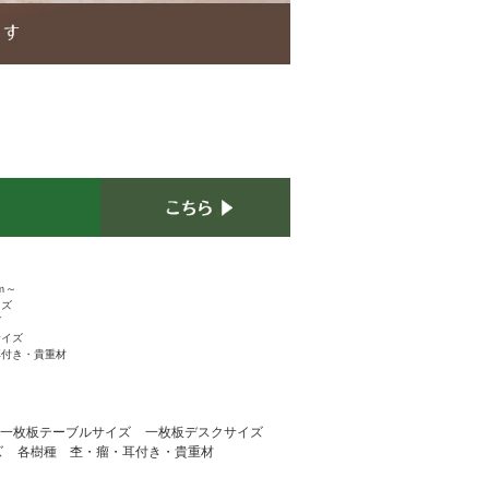
ｍ～
イズ
ズ
サイズ
耳付き・貴重材
一枚板テーブルサイズ
一枚板デスクサイズ
ズ
各樹種 杢・瘤・耳付き・貴重材