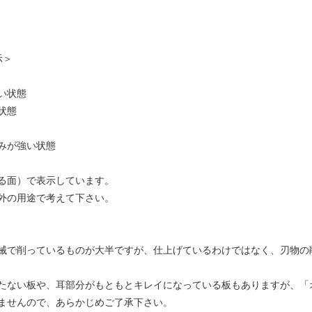
示＞
い状態
状態
みが強い状態
る面）で表示しています。
外の用途で考えて下さい。
械で削っているものが大半ですが、仕上げているわけではなく、刃物の
たない板や、耳部分がもともとキレイになっている板もありますが、「
ませんので、あらかじめご了承下さい。