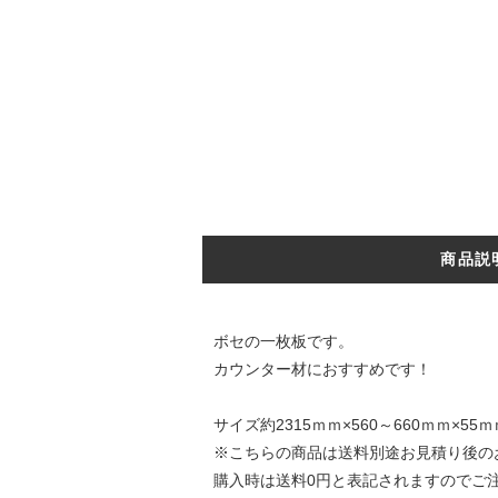
商品説
ボセの一枚板です。
カウンター材におすすめです！
サイズ約2315ｍｍ×560～660ｍｍ×55ｍ
※こちらの商品は送料別途お見積り後の
購入時は送料0円と表記されますのでご