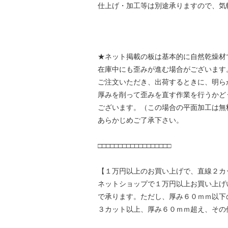
仕上げ・加工等は別途承りますので、気
★ネット掲載の板は基本的に自然乾燥材
在庫中にも歪みが進む場合がございます
ご注文いただき、出荷するときに、明ら
厚みを削って歪みを直す作業を行うかど
ございます。（この場合の平面加工は無
あらかじめご了承下さい。
□□□□□□□□□□□□□□□□□□
【１万円以上のお買い上げで、直線２カ
ネットショップで１万円以上お買い上げ
で承ります。ただし、厚み６０ｍｍ以下
３カット以上、厚み６０ｍｍ超え、その