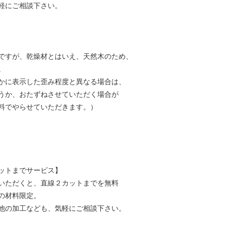
軽にご相談下さい。
ですが、乾燥材とはいえ、天然木のため、
。
かに表示した歪み程度と異なる場合は、
うか、おたずねさせていただく場合が
料でやらせていただきます。）
ットまでサービス】
いただくと、直線２カットまでを無料
の材料限定。
他の加工なども、気軽にご相談下さい。