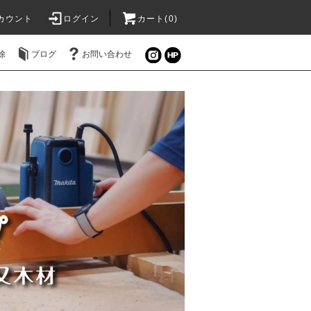
カウント
ログイン
カート(0)
除
ブログ
お問い合わせ