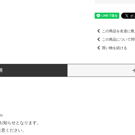
この商品を友達に教
この商品について問
買い物を続ける
明
ｍ
お知らせとなります。
注意ください。