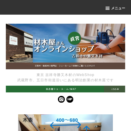
メニュー
東京 吉祥寺勝又木材のWebShop
武蔵野市、五日市街道沿いにある明治創業の材木屋です