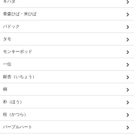
キハダ
青森ひば・米ひば
パドック
タモ
モンキーポッド
一位
銀杏（いちょう）
桐
朴（ほう）
桂（かつら）
パープルハート