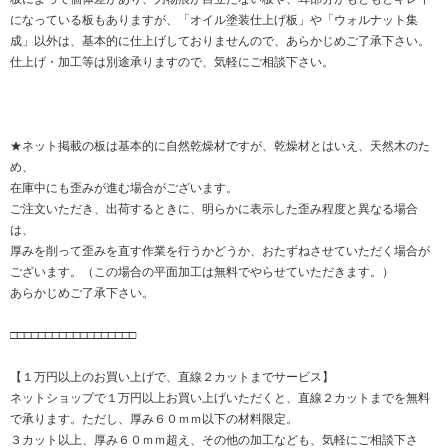
になっている板もありますが、「オイル塗装仕上げ板」や「ウォルナット集
成」以外は、基本的に仕上げしておりませんので、あらかじめご了承下さい。
仕上げ・加工等は別途承りますので、気軽にご相談下さい。
★ネット掲載の板は基本的に自然乾燥材ですが、乾燥材とはいえ、天然木のた
め、
在庫中にも歪みが進む場合がございます。
ご注文いただき、出荷するときに、明らかに表示した歪み程度と異なる場合
は、
厚みを削って歪みを直す作業を行うかどうか、おたずねさせていただく場合が
ございます。（この場合の平面加工は無料でやらせていただきます。）
あらかじめご了承下さい。
□□□□□□□□□□□□□□□□□□
【１万円以上のお買い上げで、直線２カットまでサービス】
ネットショップで１万円以上お買い上げいただくと、直線２カットまでを無料
で承ります。ただし、厚み６０ｍｍ以下の材料限定。
３カット以上、厚み６０ｍｍ超え、その他の加工なども、気軽にご相談下さ