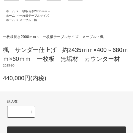
ホーム
>
一枚板長さ2000ｍｍ～
ホーム
>
一枚板テーブルサイズ
ホーム
>
メープル・楓
一枚板長さ2000ｍｍ～
一枚板テーブルサイズ
メープル・楓
楓 サンダー仕上げ 約2435ｍｍ×400～680ｍ
ｍ×60ｍｍ 一枚板 無垢材 カウンター材
2025-90
440,000円(内税)
購入数