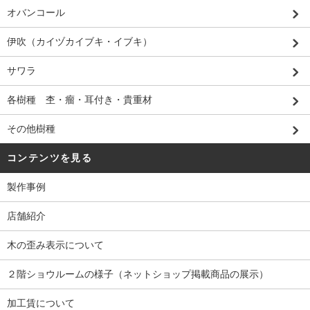
オバンコール
伊吹（カイヅカイブキ・イブキ）
サワラ
各樹種 杢・瘤・耳付き・貴重材
その他樹種
コンテンツを見る
製作事例
店舗紹介
木の歪み表示について
２階ショウルームの様子（ネットショップ掲載商品の展示）
加工賃について