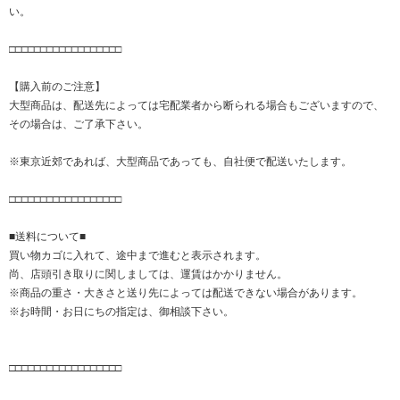
い。
□□□□□□□□□□□□□□□□□□
【購入前のご注意】
大型商品は、配送先によっては宅配業者から断られる場合もございますので、
その場合は、ご了承下さい。
※東京近郊であれば、大型商品であっても、自社便で配送いたします。
□□□□□□□□□□□□□□□□□□
■送料について■
買い物カゴに入れて、途中まで進むと表示されます。
尚、店頭引き取りに関しましては、運賃はかかりません。
※商品の重さ・大きさと送り先によっては配送できない場合があります。
※お時間・お日にちの指定は、御相談下さい。
□□□□□□□□□□□□□□□□□□