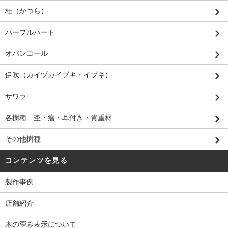
桂（かつら）
パープルハート
オバンコール
伊吹（カイヅカイブキ・イブキ）
サワラ
各樹種 杢・瘤・耳付き・貴重材
その他樹種
コンテンツを見る
製作事例
店舗紹介
木の歪み表示について