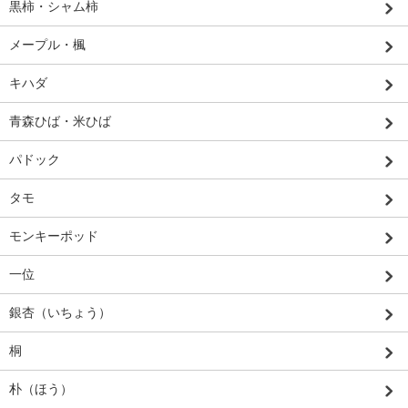
黒柿・シャム柿
メープル・楓
キハダ
青森ひば・米ひば
パドック
タモ
モンキーポッド
一位
銀杏（いちょう）
桐
朴（ほう）