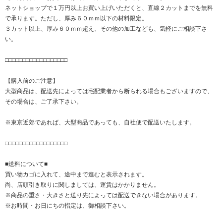
ネットショップで１万円以上お買い上げいただくと、直線２カットまでを無料
で承ります。ただし、厚み６０ｍｍ以下の材料限定。
３カット以上、厚み６０ｍｍ超え、その他の加工なども、気軽にご相談下さ
い。
□□□□□□□□□□□□□□□□□□
【購入前のご注意】
大型商品は、配送先によっては宅配業者から断られる場合もございますので、
その場合は、ご了承下さい。
※東京近郊であれば、大型商品であっても、自社便で配送いたします。
□□□□□□□□□□□□□□□□□□
■送料について■
買い物カゴに入れて、途中まで進むと表示されます。
尚、店頭引き取りに関しましては、運賃はかかりません。
※商品の重さ・大きさと送り先によっては配送できない場合があります。
※お時間・お日にちの指定は、御相談下さい。