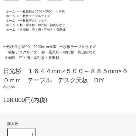
ホーム
>
一枚板長さ1500～2000ｍｍ未満
ホーム
>
一枚板テーブルサイズ
ホーム
>
一枚板デスクサイズ
ホーム
>
杉・屋久杉・神代杉・御山杉など
ホーム
>
各樹種 杢・瘤・耳付き・貴重材
一枚板長さ1500～2000ｍｍ未満
一枚板テーブルサイズ
一枚板デスクサイズ
杉・屋久杉・神代杉・御山杉など
各樹種 杢・瘤・耳付き・貴重材
日光杉 １６４４mm×５００～８８５mm×６
０ｍｍ テーブル デスク天板 DIY
2025-65
198,000円(内税)
購入数