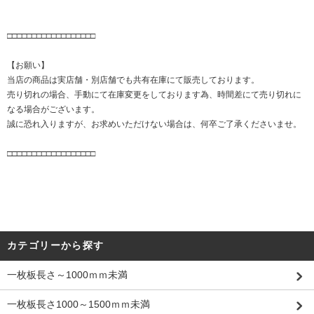
□□□□□□□□□□□□□□□□□□
【お願い】
当店の商品は実店舗・別店舗でも共有在庫にて販売しております。
売り切れの場合、手動にて在庫変更をしております為、時間差にて売り切れに
なる場合がございます。
誠に恐れ入りますが、お求めいただけない場合は、何卒ご了承くださいませ。
□□□□□□□□□□□□□□□□□□
カテゴリーから探す
一枚板長さ～1000ｍｍ未満
一枚板長さ1000～1500ｍｍ未満