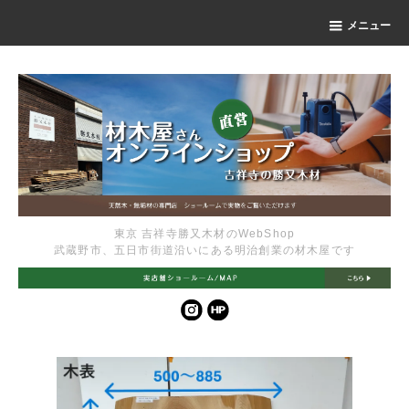
メニュー
東京 吉祥寺勝又木材のWebShop
武蔵野市、五日市街道沿いにある明治創業の材木屋です