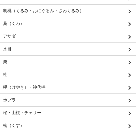
胡桃（くるみ・おにぐるみ・さわぐるみ）
桑（くわ）
アサダ
水目
栗
栓
欅（けやき）・神代欅
ポプラ
桜・山桜・チェリー
楠（くす）