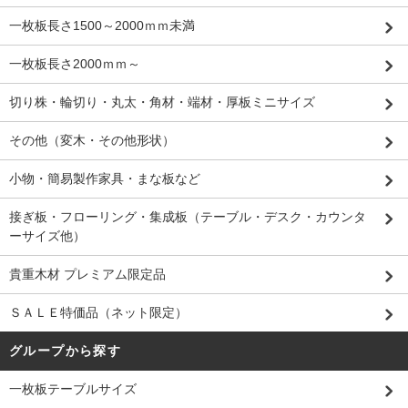
一枚板長さ1500～2000ｍｍ未満
一枚板長さ2000ｍｍ～
切り株・輪切り・丸太・角材・端材・厚板ミニサイズ
その他（変木・その他形状）
小物・簡易製作家具・まな板など
接ぎ板・フローリング・集成板（テーブル・デスク・カウンタ
ーサイズ他）
貴重木材 プレミアム限定品
ＳＡＬＥ特価品（ネット限定）
グループから探す
一枚板テーブルサイズ