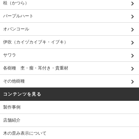
桂（かつら）
パープルハート
オバンコール
伊吹（カイヅカイブキ・イブキ）
サワラ
各樹種 杢・瘤・耳付き・貴重材
その他樹種
コンテンツを見る
製作事例
店舗紹介
木の歪み表示について