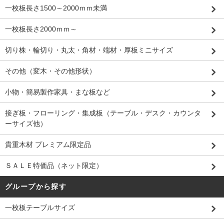
一枚板長さ1500～2000ｍｍ未満
一枚板長さ2000ｍｍ～
切り株・輪切り・丸太・角材・端材・厚板ミニサイズ
その他（変木・その他形状）
小物・簡易製作家具・まな板など
接ぎ板・フローリング・集成板（テーブル・デスク・カウンタ
ーサイズ他）
貴重木材 プレミアム限定品
ＳＡＬＥ特価品（ネット限定）
グループから探す
一枚板テーブルサイズ