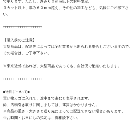
で承ります。ただし、厚み６０ｍｍ以下の材料限定。
３カット以上、厚み６０ｍｍ超え、その他の加工なども、気軽にご相談下さ
い。
□□□□□□□□□□□□□□□□□□
【購入前のご注意】
大型商品は、配送先によっては宅配業者から断られる場合もございますので、
その場合は、ご了承下さい。
※東京近郊であれば、大型商品であっても、自社便で配送いたします。
□□□□□□□□□□□□□□□□□□
■送料について■
買い物カゴに入れて、途中まで進むと表示されます。
尚、店頭引き取りに関しましては、運賃はかかりません。
※商品の重さ・大きさと送り先によっては配送できない場合があります。
※お時間・お日にちの指定は、御相談下さい。