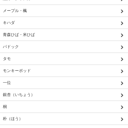
メープル・楓
キハダ
青森ひば・米ひば
パドック
タモ
モンキーポッド
一位
銀杏（いちょう）
桐
朴（ほう）