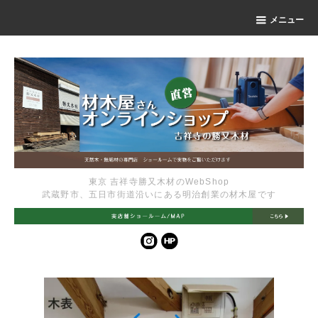
メニュー
東京 吉祥寺勝又木材のWebShop
武蔵野市、五日市街道沿いにある明治創業の材木屋です