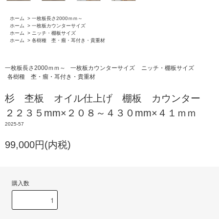
ホーム
>
一枚板長さ2000ｍｍ～
ホーム
>
一枚板カウンターサイズ
ホーム
>
ニッチ・棚板サイズ
ホーム
>
各樹種 杢・瘤・耳付き・貴重材
一枚板長さ2000ｍｍ～
一枚板カウンターサイズ
ニッチ・棚板サイズ
各樹種 杢・瘤・耳付き・貴重材
杉 杢板 オイル仕上げ 棚板 カウンター
２２３５mm×２０８～４３０mm×４１ｍｍ
2025-57
99,000円(内税)
購入数