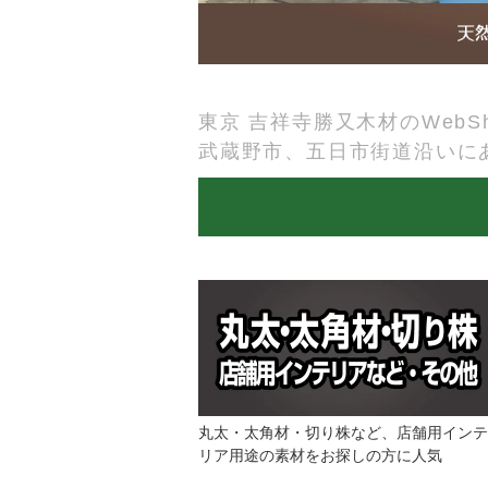
東京 吉祥寺勝又木材のWebSh
武蔵野市、五日市街道沿いに
丸太・太角材・切り株など、店舗用インテ
リア用途の素材をお探しの方に人気