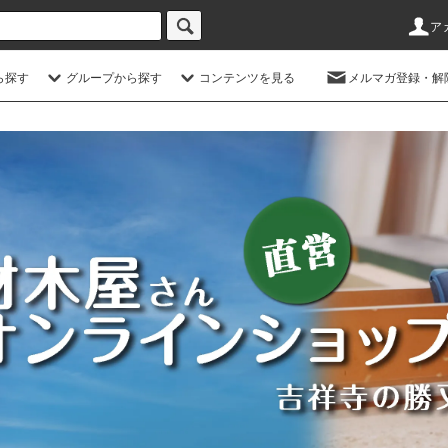
ア
ら探す
グループから探す
コンテンツを見る
メルマガ登録・解