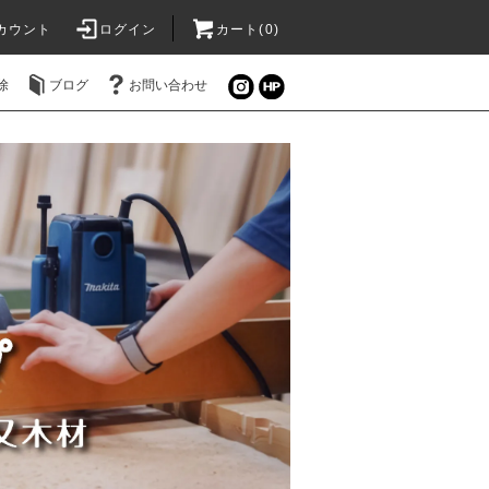
カウント
ログイン
カート(0)
除
ブログ
お問い合わせ