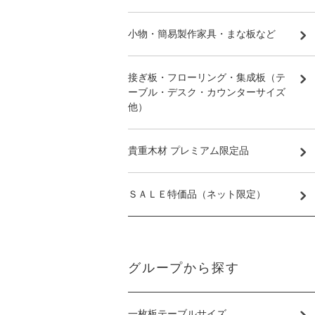
小物・簡易製作家具・まな板など
接ぎ板・フローリング・集成板（テ
ーブル・デスク・カウンターサイズ
他）
貴重木材 プレミアム限定品
ＳＡＬＥ特価品（ネット限定）
グループから探す
一枚板テーブルサイズ